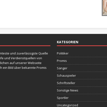
KATEGORIEN
nteste und zuverlässigste Quelle
Politiker
fe und Verdienstquellen von
Promis
tlichen auf unserer Webseite
h ein Bild über bekannte Promis
Sänger
Schauspieler
Schriftsteller
Sonstige News
Sportler
Uncategorized