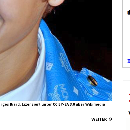
orges Biard. Lizenziert unter
CC BY-SA 3.0
über
Wikimedia
WEITER