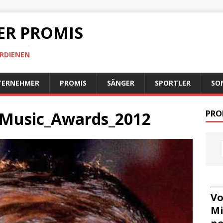
ER PROMIS
ERDIENEN
TERNEHMER
PROMIS
SÄNGER
SPORTLER
SO
_Music_Awards_2012
PRO
Vo
Mi