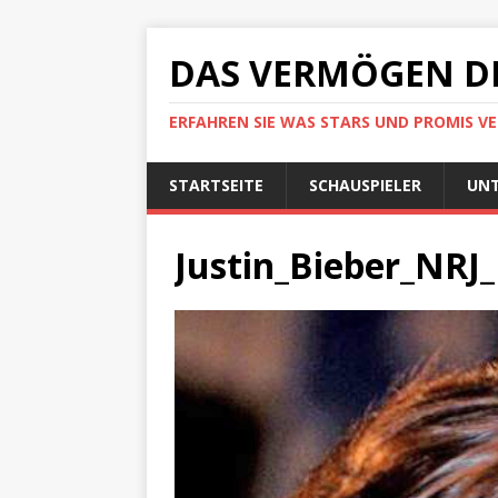
DAS VERMÖGEN D
ERFAHREN SIE WAS STARS UND PROMIS V
STARTSEITE
SCHAUSPIELER
UN
Justin_Bieber_NRJ