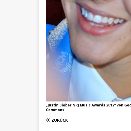
„
Justin Bieber NRJ Music Awards 2012
“ von Ge
Commons
.
ZURÜCK