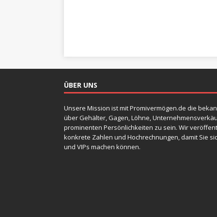
ÜBER UNS
Unsere Mission ist mit Promivermögen.de die bekan
über Gehälter, Gagen, Löhne, Unternehmensverkäu
prominenten Persönlichkeiten zu sein. Wir veröffen
konkrete Zahlen und Hochrechnungen, damit Sie sic
und VIPs machen können.