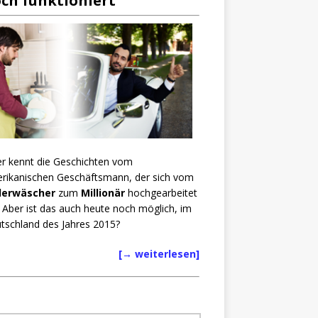
ch funktioniert
er kennt die Geschichten vom
rikanischen Geschäftsmann, der sich vom
lerwäscher
zum
Millionär
hochgearbeitet
. Aber ist das auch heute noch möglich, im
tschland des Jahres 2015?
[→ weiterlesen]