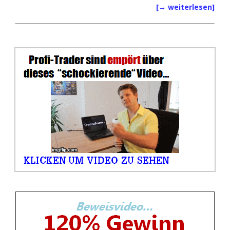
[→ weiterlesen]