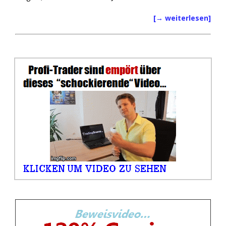
[→ weiterlesen]