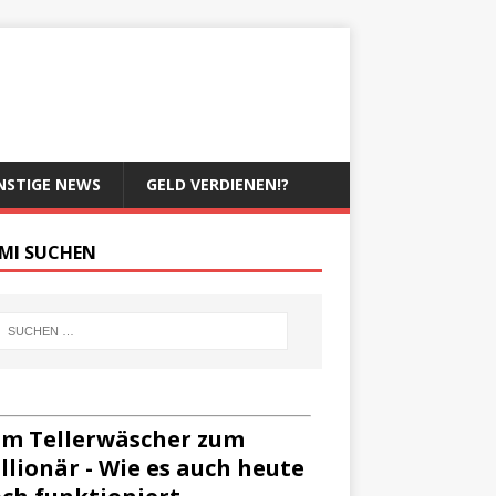
NSTIGE NEWS
GELD VERDIENEN!?
MI SUCHEN
m Tellerwäscher zum
llionär - Wie es auch heute