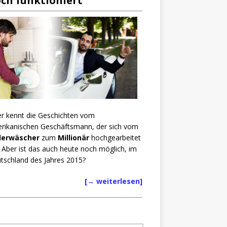
ch funktioniert
er kennt die Geschichten vom
rikanischen Geschäftsmann, der sich vom
lerwäscher
zum
Millionär
hochgearbeitet
. Aber ist das auch heute noch möglich, im
tschland des Jahres 2015?
[→ weiterlesen]