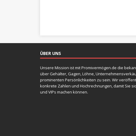
ÜBER UNS
Unsere Mission ist mit Promivermögen.de die bekan
über Gehälter, Gagen, Löhne, Unternehmensverkäu
prominenten Persönlichkeiten zu sein. Wir veröffen
konkrete Zahlen und Hochrechnungen, damit Sie sic
und VIPs machen können.