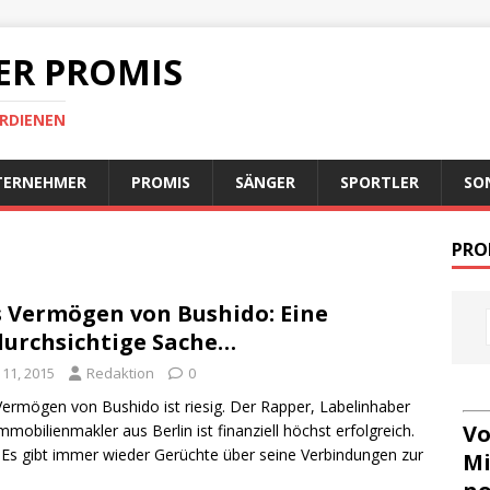
ER PROMIS
ERDIENEN
TERNEHMER
PROMIS
SÄNGER
SPORTLER
SO
PRO
 Vermögen von Bushido: Eine
urchsichtige Sache…
i 11, 2015
Redaktion
0
ermögen von Bushido ist riesig. Der Rapper, Labelinhaber
Vo
mmobilienmakler aus Berlin ist finanziell höchst erfolgreich.
 Es gibt immer wieder Gerüchte über seine Verbindungen zur
Mi