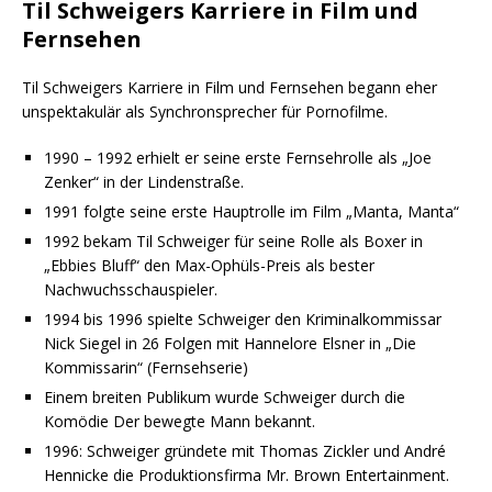
Til Schweigers Karriere in Film und
Fernsehen
Til Schweigers Karriere in Film und Fernsehen begann eher
unspektakulär als Synchronsprecher für Pornofilme.
1990 – 1992 erhielt er seine erste Fernsehrolle als „Joe
Zenker“ in der Lindenstraße.
1991 folgte seine erste Hauptrolle im Film „Manta, Manta“
1992 bekam Til Schweiger für seine Rolle als Boxer in
„Ebbies Bluff“ den Max-Ophüls-Preis als bester
Nachwuchsschauspieler.
1994 bis 1996 spielte Schweiger den Kriminalkommissar
Nick Siegel in 26 Folgen mit Hannelore Elsner in „Die
Kommissarin“ (Fernsehserie)
Einem breiten Publikum wurde Schweiger durch die
Komödie Der bewegte Mann bekannt.
1996: Schweiger gründete mit Thomas Zickler und André
Hennicke die Produktionsfirma Mr. Brown Entertainment.