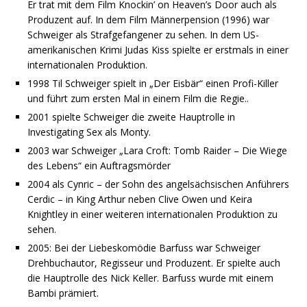
Er trat mit dem Film Knockin’ on Heaven’s Door auch als
Produzent auf. In dem Film Männerpension (1996) war
Schweiger als Strafgefangener zu sehen. In dem US-
amerikanischen Krimi Judas Kiss spielte er erstmals in einer
internationalen Produktion.
1998 Til Schweiger spielt in „Der Eisbär“ einen Profi-Killer
und führt zum ersten Mal in einem Film die Regie..
2001 spielte Schweiger die zweite Hauptrolle in
Investigating Sex als Monty.
2003 war Schweiger „Lara Croft: Tomb Raider – Die Wiege
des Lebens“ ein Auftragsmörder
2004 als Cynric – der Sohn des angelsächsischen Anführers
Cerdic – in King Arthur neben Clive Owen und Keira
Knightley in einer weiteren internationalen Produktion zu
sehen.
2005: Bei der Liebeskomödie Barfuss war Schweiger
Drehbuchautor, Regisseur und Produzent. Er spielte auch
die Hauptrolle des Nick Keller. Barfuss wurde mit einem
Bambi prämiert.