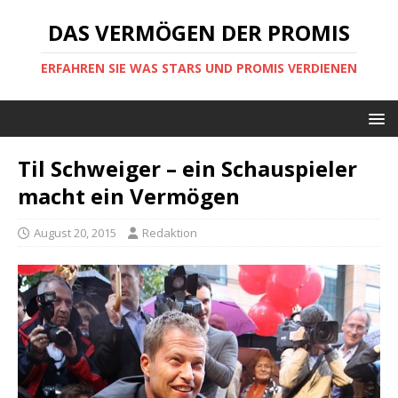
DAS VERMÖGEN DER PROMIS
ERFAHREN SIE WAS STARS UND PROMIS VERDIENEN
Til Schweiger – ein Schauspieler
macht ein Vermögen
August 20, 2015
Redaktion