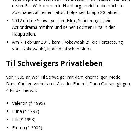
erster Fall Willkommen in Hamburg erreichte die höchste
Zuschauerzahl einer Tatort-Folge seit knapp 20 Jahren.
2012 drehte Schweiger den Film „Schutzengel“, ein
Actiondrama mit ihm und seiner Tochter Luna in den
Hauptrollen.
Am 7. Februar 2013 kam „Kokowääh 2“, die Fortsetzung
von „Kokowääh“, in die deutschen Kinos.
Til Schweigers Privatleben
Von 1995 an war Til Schweiger mit dem ehemaligen Model
Dana Carlsen verheiratet. Aus der Ehe mit Dana Carlsen gingen
4 Kinder hervor:
Valentin (* 1995)
Luna (* 1997)
Lilli (* 1998)
Emma (* 2002)