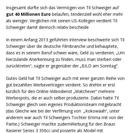
Insgesamt dürfte sich das Vermögen von Til Schweiger auf
gut 40 Millionen Euro
belaufen, tendenziell wohl eher mehr
als weniger. Verglichen mit seinen US-Kollegen verdient Til
Schweiger damit dennoch relativ bescheide
In einem Anfang 2013 geführten Interview beschwerte sich Til
Schweiger über die deutsche Filmbranche und behauptete,
dass es in seinem Beruf schwer wäre, Geld zu verdienen. „Um
hierzulande Anerkennung zu finden, muss man sterben oder
zurücktreten“, sagte er gegenüber der „BILD am Sonntag“.
Gutes Geld hat Til Schweiger auch mit einer ganzen Reihe von
gut bezahlten Werbeverträgen verdient. So drehte er erst
kürzlich für den Online-Videodienst „Watchever“ mehrere
Werbespots, die er auch selber produzierte. Dabei hatte Til
Schweiger gleich sein eigenes Produktionsteam mitgebracht
(das Gleiche wie bei der Verfilmung von „Kokowääh“, unter
anderem war auch Til Schweigers Tochter Emma mit von der
Partie.) Schweiger machte zudemWerbung für den Braun
Rasierer Series 3 350cc und posierte als Model mit